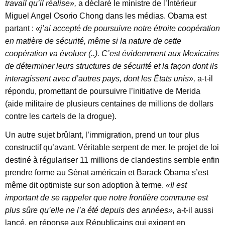
travail qu’il réalise»,
a déclaré le ministre de l’Intérieur
Miguel Angel Osorio Chong dans les médias. Obama est
partant :
«j’ai accepté de poursuivre notre étroite coopération
en matière de sécurité, même si la nature de cette
coopération va évoluer (..). C’est évidemment aux Mexicains
de déterminer leurs structures de sécurité et la façon dont ils
interagissent avec d’autres pays, dont les États unis»,
a-t-il
répondu, promettant de poursuivre l’initiative de Merida
(aide militaire de plusieurs centaines de millions de dollars
contre les cartels de la drogue).
Un autre sujet brûlant, l’immigration, prend un tour plus
constructif qu’avant. Véritable serpent de mer, le projet de loi
destiné à régulariser 11 millions de clandestins semble enfin
prendre forme au Sénat américain et Barack Obama s’est
même dit optimiste sur son adoption à terme.
«Il est
important de se rappeler que notre frontière commune est
plus sûre qu’elle ne l’a été depuis des années»,
a-t-il aussi
lancé, en réponse aux Républicains qui exigent en