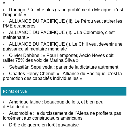
»
Rodrigo Plá : «Le plus grand problème du Mexique, c’est
l’impunité »
ALLIANCE DU PACIFIQUE (III). Le Pérou veut attirer les
PME étrangères
ALLIANCE DU PACIFIQUE (II). « La Colombie, c’est
maintenant »
ALLIANCE DU PACIFIQUE (I). Le Chili veut devenir une
puissance alimentaire mondiale
Olivier Dabène : « Pour l’emporter, Aecio Neves doit
rallier 75% des voix de Marina Silva »
Sebastián Sepúlveda : parler de la dictature autrement
Charles-Henry Chenut: « l’Alliance du Pacifique, c’est la
promotion des capacités individuelles »
Points de vue
Amérique latine : beaucoup de lois, et bien peu
d’État de droit
Automobile : le durcissement de l’Alena ne profitera pas
forcément aux constructeurs américains
Drôle de guerre en forêt guyanaise