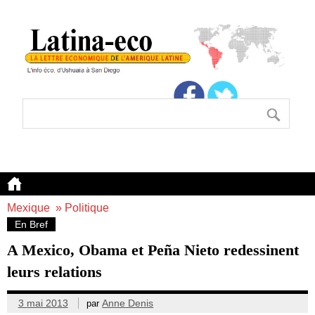
Mexique
»
Politique
En Bref
A Mexico, Obama et Peña Nieto redessinent
leurs relations
3 mai 2013
Anne Denis
par