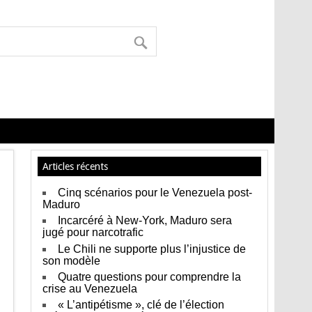
Articles récents
Cinq scénarios pour le Venezuela post-
Maduro
Incarcéré à New-York, Maduro sera
jugé pour narcotrafic
Le Chili ne supporte plus l’injustice de
son modèle
Quatre questions pour comprendre la
crise au Venezuela
« L’antipétisme », clé de l’élection