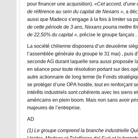
pour financer une acquisition).
«Cet accord, d’une 
de référence au sein du capital de Nexans »
, a dé
aussi que Madeco s’engage à la fois à limiter sa pa
de cette période de 3 ans, Nexans pourra mettre fi
de 22,50% du capital »
, précise le groupe fançais .
La société chilienne disposera d’un deuxième sièg
l’assemblée générale du groupe le 31 mai) , puis d’
seconde AG durant laquelle sera aussi proposée la
en séance pour toute résolution portant sur des op
autre actionnaire de long terme (le Fonds stratégiq
se protéger d’une OPA hostile, tout en renforçant se
intérêts industriels sont cohérents avec les siens e
américains en plein boom. Mais non sans avoir pris
majeures de l’entreprise.
AD
(1) Le groupe comprend la branche industrielle Q