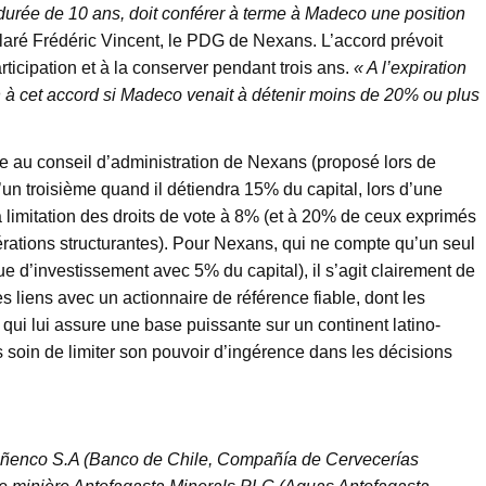
durée de 10 ans, doit conférer à terme à Madeco une position
claré Frédéric Vincent, le PDG de Nexans. L’accord prévoit
rticipation et à la conserver pendant trois ans.
« A l’expiration
n à cet accord si Madeco venait à détenir moins de 20% ou plus
e au conseil d’administration de Nexans (proposé lors de
un troisième quand il détiendra 15% du capital, lors d’une
 limitation des droits de vote à 8% (et à 20% de ceux exprimés
érations structurantes). Pour Nexans, qui ne compte qu’un seul
ue d’investissement avec 5% du capital), il s’agit clairement de
s liens avec un actionnaire de référence fiable, dont les
t qui lui assure une base puissante sur un continent latino-
 soin de limiter son pouvoir d’ingérence dans les décisions
uiñenco S.A (Banco de Chile, Compañía de Cervecerías