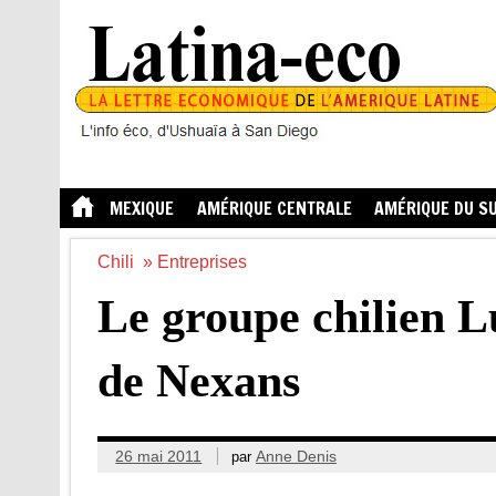
MEXIQUE
AMÉRIQUE CENTRALE
AMÉRIQUE DU S
Chili
»
Entreprises
Le groupe chilien L
de Nexans
26 mai 2011
Anne Denis
par