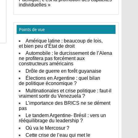
individuelles »
Points de vue
Amérique latine : beaucoup de lois,
et bien peu d’État de droit
Automobile : le durcissement de l’Alena
ne profitera pas forcément aux
constructeurs américains
Drôle de guerre en forêt guyanaise
Élections en Argentine : quel bilan
de politique économique ?
Multinationales et crise politique : faut-il
vraiment sortir du Venezuela ?
L’importance des BRICS ne se dément
pas
Le tandem Argentine- Brésil : vers un
rééquilibrage du leadership ?
Où va le Mercosur ?
Cette crise de l’eau qui met le