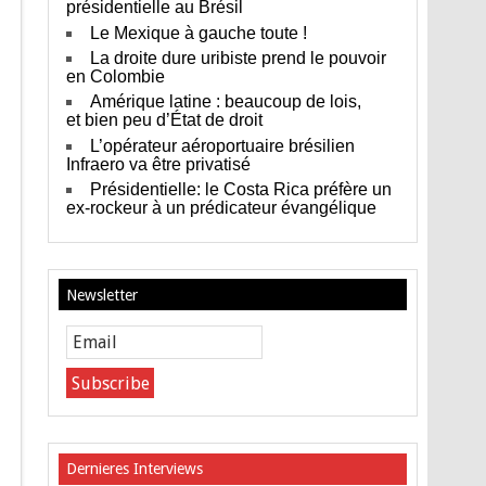
présidentielle au Brésil
Le Mexique à gauche toute !
La droite dure uribiste prend le pouvoir
en Colombie
Amérique latine : beaucoup de lois,
et bien peu d’État de droit
L’opérateur aéroportuaire brésilien
Infraero va être privatisé
Présidentielle: le Costa Rica préfère un
ex-rockeur à un prédicateur évangélique
Newsletter
Dernieres Interviews