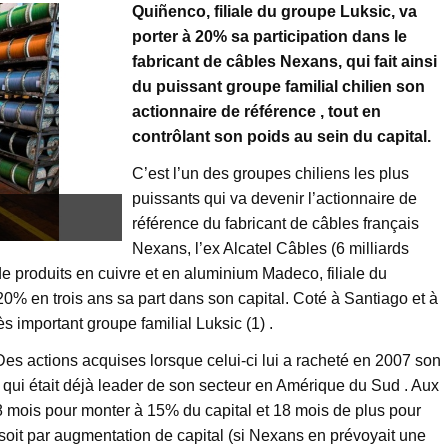
Quiñenco, filiale du groupe Luksic, va
porter à 20% sa participation dans le
fabricant de câbles Nexans, qui fait ainsi
du puissant groupe familial chilien son
actionnaire de référence , tout en
contrôlant son poids au sein du capital.
C’est l’un des groupes chiliens les plus
puissants qui va devenir l’actionnaire de
référence du fabricant de câbles français
Nexans, l’ex Alcatel Câbles (6 milliards
 de produits en cuivre et en aluminium Madeco, filiale du
20% en trois ans sa part dans son capital. Coté à Santiago et à
s important groupe familial Luksic (1) .
s actions acquises lorsque celui-ci lui a racheté en 2007 son
, qui était déjà leader de son secteur en Amérique du Sud .
Aux
8 mois pour monter à 15% du capital et 18 mois de plus pour
 soit par augmentation de capital (si Nexans en prévoyait une