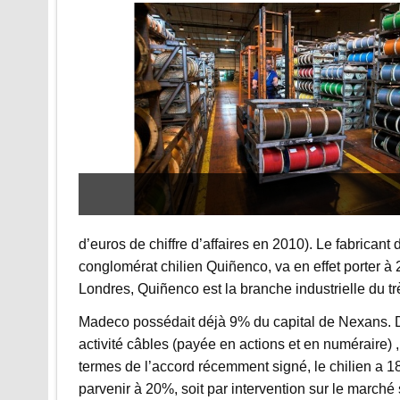
d’euros de chiffre d’affaires en 2010). Le fabricant
conglomérat chilien Quiñenco, va en effet porter à 
Londres, Quiñenco est la branche industrielle du trè
Madeco possédait déjà 9% du capital de Nexans. De
activité câbles (payée en actions et en numéraire) 
termes de l’accord récemment signé, le chilien a 1
parvenir à 20%, soit par intervention sur le marché