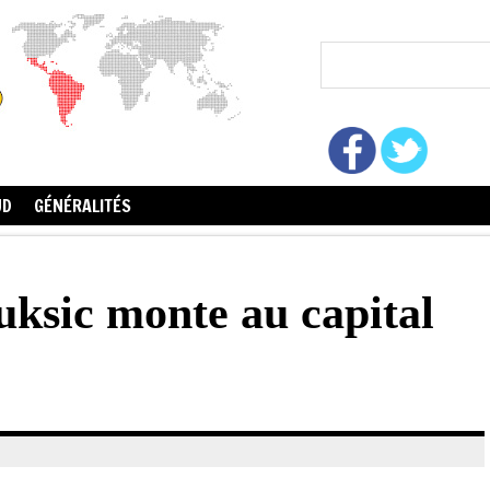
UD
GÉNÉRALITÉS
uksic monte au capital