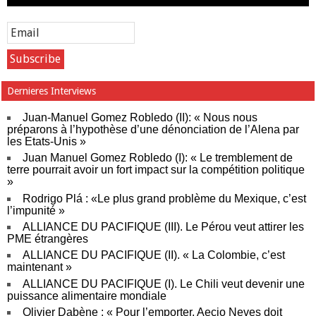
Dernieres Interviews
Juan-Manuel Gomez Robledo (II): « Nous nous
préparons à l’hypothèse d’une dénonciation de l’Alena par
les Etats-Unis »
Juan Manuel Gomez Robledo (I): « Le tremblement de
terre pourrait avoir un fort impact sur la compétition politique
»
Rodrigo Plá : «Le plus grand problème du Mexique, c’est
l’impunité »
ALLIANCE DU PACIFIQUE (III). Le Pérou veut attirer les
PME étrangères
ALLIANCE DU PACIFIQUE (II). « La Colombie, c’est
maintenant »
ALLIANCE DU PACIFIQUE (I). Le Chili veut devenir une
puissance alimentaire mondiale
Olivier Dabène : « Pour l’emporter, Aecio Neves doit