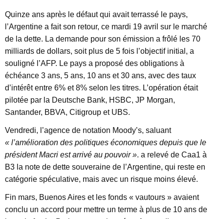
Quinze ans après le défaut qui avait terrassé le pays,
l’Argentine a fait son retour, ce mardi 19 avril sur le marché
de la dette. La demande pour son émission a frôlé les 70
milliards de dollars, soit plus de 5 fois l’objectif initial, a
souligné l’AFP. Le pays a proposé des obligations à
échéance 3 ans, 5 ans, 10 ans et 30 ans, avec des taux
d’intérêt entre 6% et 8% selon les titres. L’opération était
pilotée par la Deutsche Bank, HSBC, JP Morgan,
Santander, BBVA, Citigroup et UBS.
Vendredi, l’agence de notation Moody’s, saluant
« l’amélioration des politiques économiques depuis que le
président Macri est arrivé au pouvoir »
. a relevé de Caa1 à
B3 la note de dette souveraine de l’Argentine, qui reste en
catégorie spéculative, mais avec un risque moins élevé.
Fin mars, Buenos Aires et les fonds « vautours » avaient
conclu un accord pour mettre un terme à plus de 10 ans de