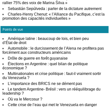
rallier 75% des voix de Marina Silva »
Sebastián Sepúlveda : parler de la dictature autrement
Charles-Henry Chenut: « l’Alliance du Pacifique, c’est la
promotion des capacités individuelles »
Points de vue
Amérique latine : beaucoup de lois, et bien peu
d’État de droit
Automobile : le durcissement de l’Alena ne profitera pas
forcément aux constructeurs américains
Drôle de guerre en forêt guyanaise
Élections en Argentine : quel bilan de politique
économique ?
Multinationales et crise politique : faut-il vraiment sortir
du Venezuela ?
L’importance des BRICS ne se dément pas
Le tandem Argentine- Brésil : vers un rééquilibrage du
leadership ?
Où va le Mercosur ?
Cette crise de l’eau qui met le Venezuela en danger