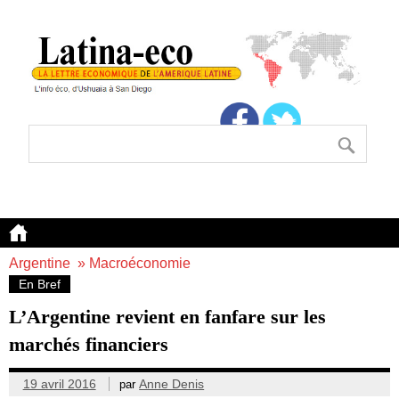
Argentine
»
Macroéconomie
En Bref
L’Argentine revient en fanfare sur les
marchés financiers
19 avril 2016
Anne Denis
par