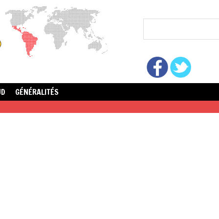
UD
GÉNÉRALITÉS