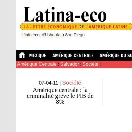
MEXIQUE
AMÉRIQUE CENTRALE
AMÉRIQUE DU S
Amérique Centrale
:
Salvador
:
Société
:
Société
07-04-11 |
Amérique centrale : la
criminalité grève le PIB de
8%